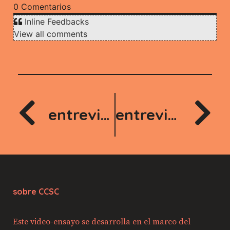
0
Comentarios
Inline Feedbacks
View all comments
entrevista 5
entrevista 7
sobre CCSC
Este video-ensayo se desarrolla en el marco del